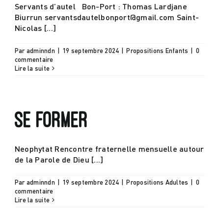
Servants d’autel Bon-Port : Thomas Lardjane
Biurrun servantsdautelbonport@gmail.com Saint-
Nicolas [...]
Par
adminndn
|
19 septembre 2024
|
Propositions Enfants
|
0
commentaire
Lire la suite
Se Former
Neophytat Rencontre fraternelle mensuelle autour
de la Parole de Dieu [...]
Par
adminndn
|
19 septembre 2024
|
Propositions Adultes
|
0
commentaire
Lire la suite