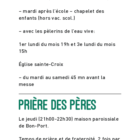
– mardi après l’école – chapelet des
enfants (hors vac. scol.)
– avec les pèlerins de l’eau vive:
1er lundi du mois 19h et 3e lundi du mois
15h
Église sainte-Croix
– du mardi au samedi 45 mn avant la
messe
Prière des pères
Le jeudi (21h00-22h30) maison paroissiale
de Bon-Port.
Temps de prière et de fraternité. 2 fois par