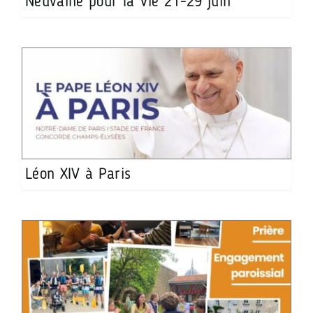
Neuvaine pour la Vie 21-29 juin
Léon XIV à Paris