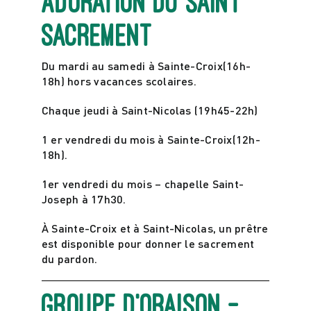
Adoration du Saint
sacrement
Actualités
Du mardi au samedi à Sainte-Croix(16h-
18h) hors vacances scolaires.
Contact
Chaque jeudi à Saint-Nicolas (19h45-22h)
1 er vendredi du mois à Sainte-Croix(12h-
18h).
1er vendredi du mois – chapelle Saint-
Joseph à 17h30.
À Sainte-Croix et à Saint-Nicolas, un prêtre
est disponible pour donner le sacrement
du pardon.
Groupe d’oraison –