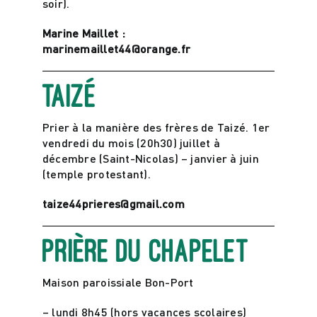
soir).
Marine Maillet :
marinemaillet44@orange.fr
taizé
Prier à la manière des frères de Taizé. 1er
vendredi du mois (20h30) juillet à
décembre (Saint-Nicolas) – janvier à juin
(temple protestant).
taize44prieres@gmail.com
Prière du chapelet
Maison paroissiale Bon-Port
– lundi 8h45 (hors vacances scolaires)