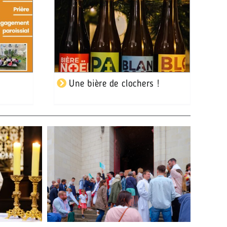
Une bière de clochers !