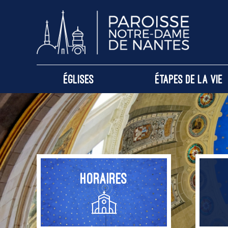
Passer
au
contenu
Églises
Étapes de la vie
Horaires