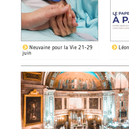
Neuvaine pour la Vie 21-29
Léon
juin