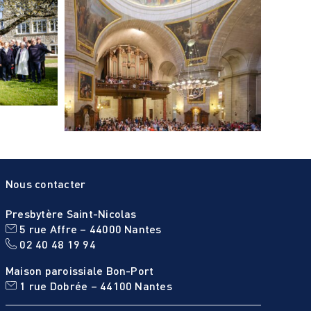
Nous contacter
Presbytère Saint-Nicolas
5 rue Affre – 44000 Nantes
02 40 48 19 94
Maison paroissiale Bon-Port
1 rue Dobrée – 44100 Nantes