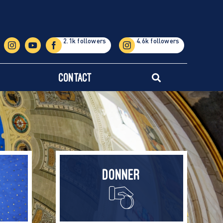
Contact
Donner