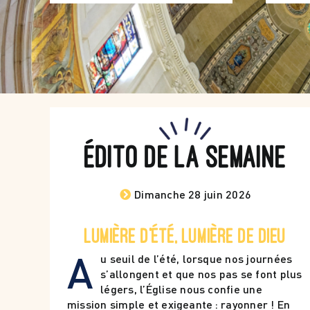
Édito de la semaine
Dimanche 28 juin 2026
Lumière d’été, lumière de Dieu
A
u seuil de l’été, lorsque nos journées
s’allongent et que nos pas se font plus
légers, l’Église nous confie une
mission simple et exigeante : rayonner ! En