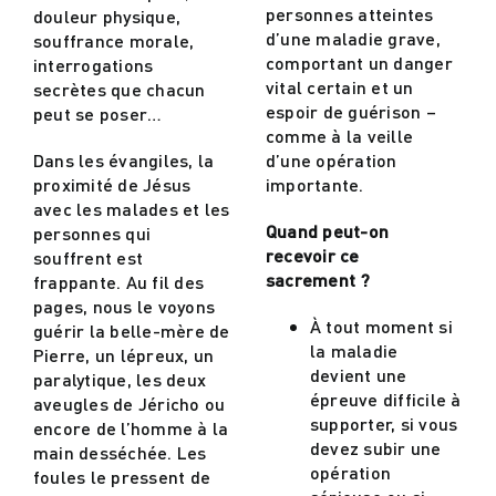
personnes atteintes
douleur physique,
d’une maladie grave,
souffrance morale,
comportant un danger
interrogations
vital certain et un
secrètes que chacun
espoir de guérison –
peut se poser…
comme à la veille
Dans les évangiles, la
d’une opération
proximité de Jésus
importante.
avec les malades et les
Quand peut-on
personnes qui
recevoir ce
souffrent est
sacrement ?
frappante. Au fil des
pages, nous le voyons
À tout moment si
guérir la belle-mère de
la maladie
Pierre, un lépreux, un
devient une
paralytique, les deux
épreuve difficile à
aveugles de Jéricho ou
supporter, si vous
encore de l’homme à la
devez subir une
main desséchée. Les
opération
foules le pressent de