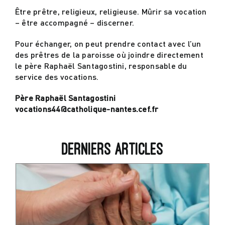
Être prêtre, religieux, religieuse. Mûrir sa vocation
– être accompagné – discerner.
Actualités
Pour échanger, on peut prendre contact avec l’un
des prêtres de la paroisse où joindre directement
Contact
le père Raphaël Santagostini, responsable du
service des vocations.
Père Raphaël Santagostini
vocations44@catholique-nantes.cef.fr
Derniers articles