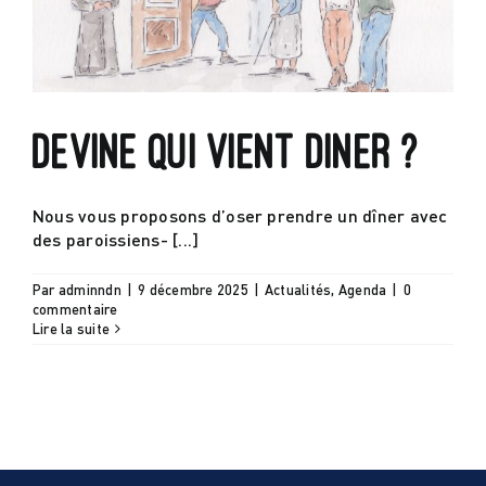
Actualités
Contact
Devine qui vient diner ?
Nous vous proposons d’oser prendre un dîner avec
des paroissiens- [...]
Par
adminndn
|
9 décembre 2025
|
Actualités
,
Agenda
|
0
commentaire
Lire la suite