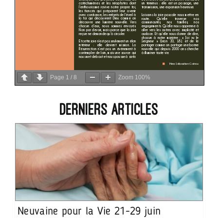
Page
1
/
8
Zoom
100%
Derniers articles
Neuvaine pour la Vie 21-29 juin