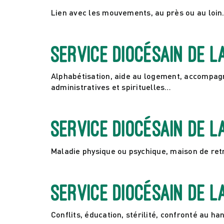
Lien avec les mouvements, au près ou au loi
Service diocésain de l
Alphabétisation, aide au logement, accompa
administratives et spirituelles…
Service diocésain de l
Maladie physique ou psychique, maison de ret
Service diocésain de l
Conflits, éducation, stérilité, confronté au ha