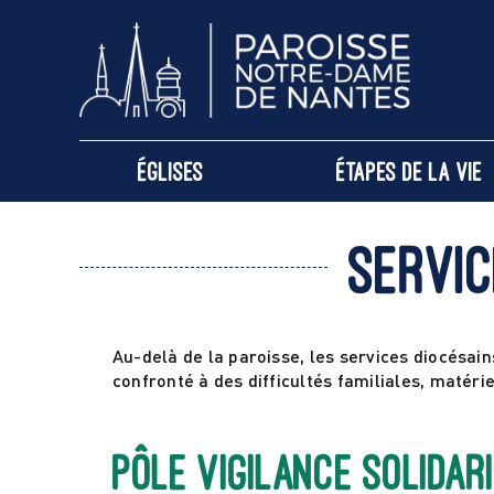
Passer
au
contenu
Églises
Étapes de la vie
Servic
Au-delà de la paroisse, les services diocésai
confronté à des difficultés familiales, matéri
Pôle Vigilance solidar