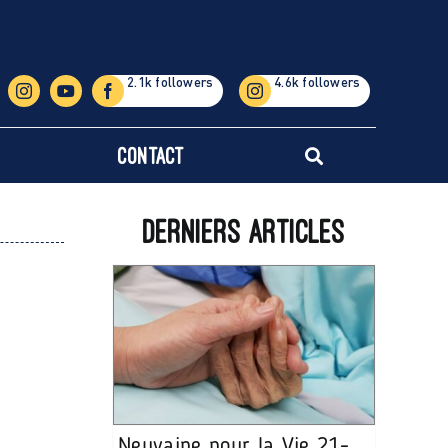
Contact
Derniers articles
Neuvaine pour la Vie 21-