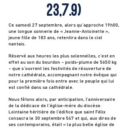
23,7.9)
Actualités
Ce samedi 27 septembre, alors qu’approche 19h00,
une longue sonnerie de « Jeanne-Antoinette »,
Contact
jeune fille de 183 ans, retentira dans le ciel
nantais.
Réservé aux heures les plus solennelles, c’est en
effet au son du bourdon – poids-plume de 5650 kg
– que s’ouvrent les festivités de réouverture de
notre cathédrale, accompagnant notre évêque qui
pour la première fois entre avec le peuple qui lui
est confié dans sa cathédrale.
Nous fêtons alors, par anticipation, l’anniversaire
de la dédicace de l’église-mère du diocèse.
Lointaine héritière de l’édifice que saint Félix
consacra le 30 septembre 567 et qui, aux dires de
ses contemporains, était « la plus belle église de