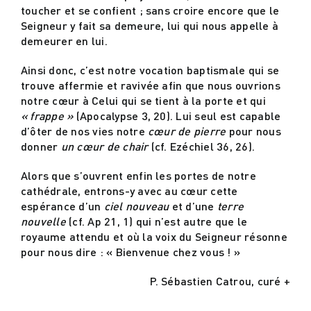
toucher et se confient ; sans croire encore que le
Seigneur y fait sa demeure, lui qui nous appelle à
demeurer en lui.
Ainsi donc, c’est notre vocation baptismale qui se
trouve affermie et ravivée afin que nous ouvrions
notre cœur à Celui qui se tient à la porte et qui
« frappe »
(Apocalypse 3, 20). Lui seul est capable
d’ôter de nos vies notre
cœur de pierre
pour nous
donner
un cœur de chair
(cf. Ezéchiel 36, 26).
Alors que s’ouvrent enfin les portes de notre
cathédrale, entrons-y avec au cœur cette
espérance d’un
ciel nouveau
et d’une
terre
nouvelle
(cf. Ap 21, 1) qui n’est autre que le
royaume attendu et où la voix du Seigneur résonne
pour nous dire : « Bienvenue chez vous ! »
P. Sébastien Catrou, curé +