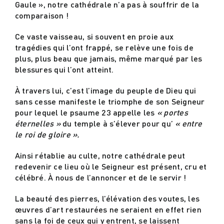
Gaule », notre cathédrale n’a pas à souffrir de la
comparaison !
Ce vaste vaisseau, si souvent en proie aux
tragédies qui l’ont frappé, se relève une fois de
plus, plus beau que jamais, même marqué par les
blessures qui l’ont atteint.
À travers lui, c’est l’image du peuple de Dieu qui
sans cesse manifeste le triomphe de son Seigneur
pour lequel le psaume 23 appelle les
« portes
éternelles »
du temple à s’élever pour qu’
« entre
le roi de gloire ».
Ainsi rétablie au culte, notre cathédrale peut
redevenir ce lieu où le Seigneur est présent, cru et
célébré. À nous de l’annoncer et de le servir !
La beauté des pierres, l’élévation des voutes, les
œuvres d’art restaurées ne seraient en effet rien
sans la foi de ceux qui y entrent, se laissent