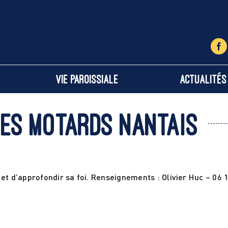
Vie paroissiale
Actualités
des motards nantais
et d’approfondir sa foi. Renseignements : Olivier Huc – 06 