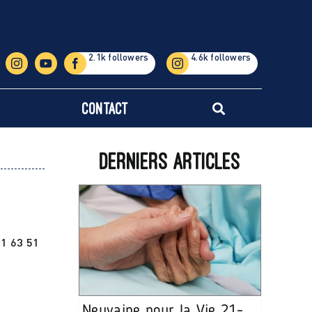
Contact
Derniers articles
11 63 51
Neuvaine pour la Vie 21-