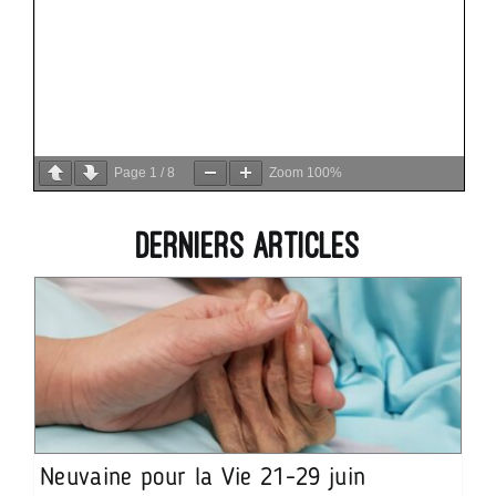
Page
1
/
8
Zoom
100%
Derniers articles
Neuvaine pour la Vie 21-29 juin