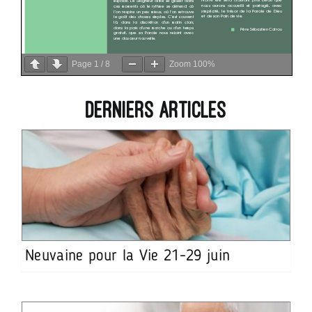
Page
1
/
8
Zoom
100%
Derniers articles
Neuvaine pour la Vie 21-29 juin