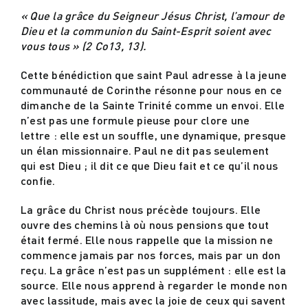
« Que la grâce du Seigneur Jésus Christ, l’amour de
Dieu et la communion du Saint-Esprit soient avec
Actualités
vous tous »
(2 Co13, 13).
Cette bénédiction que saint Paul adresse à la jeune
Contact
communauté de Corinthe résonne pour nous en ce
dimanche de la Sainte Trinité comme un envoi. Elle
n’est pas une formule pieuse pour clore une
lettre : elle est un souffle, une dynamique, presque
un élan missionnaire. Paul ne dit pas seulement
qui est Dieu ; il dit ce que Dieu fait et ce qu’il nous
confie.
La grâce du Christ nous précède toujours. Elle
ouvre des chemins là où nous pensions que tout
était fermé. Elle nous rappelle que la mission ne
commence jamais par nos forces, mais par un don
reçu. La grâce n’est pas un supplément : elle est la
source. Elle nous apprend à regarder le monde non
avec lassitude, mais avec la joie de ceux qui savent