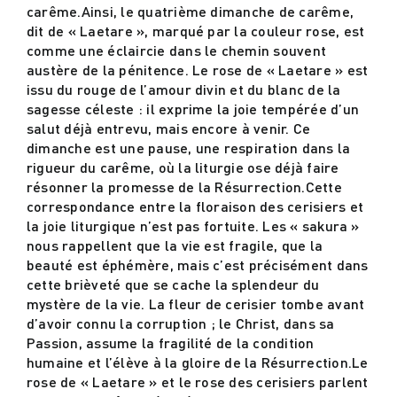
carême.Ainsi, le quatrième dimanche de carême,
dit de « Laetare », marqué par la couleur rose, est
comme une éclaircie dans le chemin souvent
austère de la pénitence. Le rose de « Laetare » est
issu du rouge de l’amour divin et du blanc de la
sagesse céleste : il exprime la joie tempérée d’un
salut déjà entrevu, mais encore à venir. Ce
dimanche est une pause, une respiration dans la
rigueur du carême, où la liturgie ose déjà faire
résonner la promesse de la Résurrection.Cette
correspondance entre la floraison des cerisiers et
la joie liturgique n’est pas fortuite. Les « sakura »
nous rappellent que la vie est fragile, que la
beauté est éphémère, mais c’est précisément dans
cette brièveté que se cache la splendeur du
mystère de la vie. La fleur de cerisier tombe avant
d’avoir connu la corruption ; le Christ, dans sa
Passion, assume la fragilité de la condition
humaine et l’élève à la gloire de la Résurrection.Le
rose de « Laetare » et le rose des cerisiers parlent