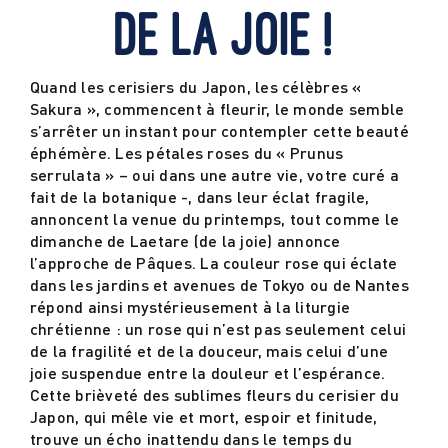
de la joie !
Actualités
Quand les cerisiers du Japon, les célèbres «
Sakura », commencent à fleurir, le monde semble
Contact
s’arrêter un instant pour contempler cette beauté
éphémère. Les pétales roses du « Prunus
serrulata » – oui dans une autre vie, votre curé a
fait de la botanique -, dans leur éclat fragile,
annoncent la venue du printemps, tout comme le
dimanche de Laetare (de la joie) annonce
l’approche de Pâques. La couleur rose qui éclate
dans les jardins et avenues de Tokyo ou de Nantes
répond ainsi mystérieusement à la liturgie
chrétienne : un rose qui n’est pas seulement celui
de la fragilité et de la douceur, mais celui d’une
joie suspendue entre la douleur et l’espérance.
Cette brièveté des sublimes fleurs du cerisier du
Japon, qui mêle vie et mort, espoir et finitude,
trouve un écho inattendu dans le temps du