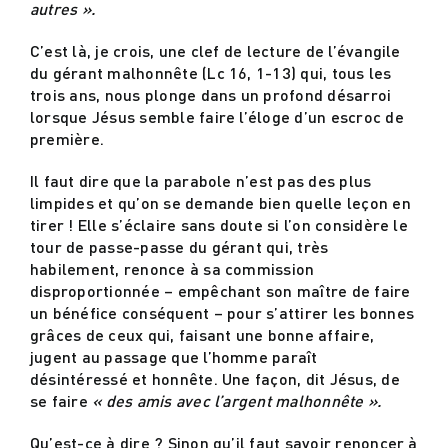
autres ».
C’est là, je crois, une clef de lecture de l’évangile
du gérant malhonnête (Lc 16, 1-13) qui, tous les
trois ans, nous plonge dans un profond désarroi
lorsque Jésus semble faire l’éloge d’un escroc de
première.
Il faut dire que la parabole n’est pas des plus
limpides et qu’on se demande bien quelle leçon en
tirer ! Elle s’éclaire sans doute si l’on considère le
tour de passe-passe du gérant qui, très
habilement, renonce à sa commission
disproportionnée – empêchant son maître de faire
un bénéfice conséquent – pour s’attirer les bonnes
grâces de ceux qui, faisant une bonne affaire,
jugent au passage que l’homme paraît
désintéressé et honnête. Une façon, dit Jésus, de
se faire
« des amis avec l’argent malhonnête ».
Qu’est-ce à dire ? Sinon qu’il faut savoir renoncer à