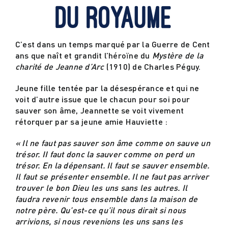
du Royaume
Actualités
C’est dans un temps marqué par la Guerre de Cent
ans que naît et grandit l’héroïne du
Mystère de la
Contact
charité de Jeanne d’Arc
(1910) de Charles Péguy.
Jeune fille tentée par la désespérance et qui ne
voit d’autre issue que le chacun pour soi pour
sauver son âme, Jeannette se voit vivement
rétorquer par sa jeune amie Hauviette :
« Il ne faut pas sauver son âme comme on sauve un
trésor. II faut donc la sauver comme on perd un
trésor. En la dépensant. Il faut se sauver ensemble.
Il faut se présenter ensemble. Il ne faut pas arriver
trouver le bon Dieu les uns sans les autres. Il
faudra revenir tous ensemble dans la maison de
notre père. Qu’est-ce qu’il nous dirait si nous
arrivions, si nous revenions les uns sans les