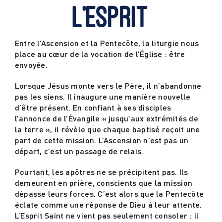
l’Esprit
Actualités
Entre l’Ascension et la Pentecôte, la liturgie nous
place au cœur de la vocation de l’Église : être
Contact
envoyée.
Lorsque Jésus monte vers le Père, il n’abandonne
pas les siens. Il inaugure une manière nouvelle
d’être présent. En confiant à ses disciples
l’annonce de l’Évangile « jusqu’aux extrémités de
la terre », il révèle que chaque baptisé reçoit une
part de cette mission. L’Ascension n’est pas un
départ, c’est un passage de relais.
Pourtant, les apôtres ne se précipitent pas. Ils
demeurent en prière, conscients que la mission
dépasse leurs forces. C’est alors que la Pentecôte
éclate comme une réponse de Dieu à leur attente.
L’Esprit Saint ne vient pas seulement consoler : il