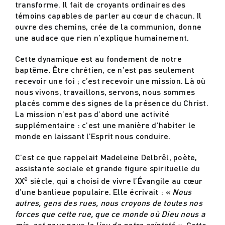
transforme. Il fait de croyants ordinaires des
témoins capables de parler au cœur de chacun. Il
ouvre des chemins, crée de la communion, donne
une audace que rien n’explique humainement.
Cette dynamique est au fondement de notre
baptême. Être chrétien, ce n’est pas seulement
recevoir une foi ; c’est recevoir une mission. Là où
nous vivons, travaillons, servons, nous sommes
placés comme des signes de la présence du Christ.
La mission n’est pas d’abord une activité
supplémentaire : c’est une manière d’habiter le
monde en laissant l’Esprit nous conduire.
C’est ce que rappelait Madeleine Delbrêl, poète,
assistante sociale et grande figure spirituelle du
e
XX
siècle, qui a choisi de vivre l’Évangile au cœur
d’une banlieue populaire. Elle écrivait :
« Nous
autres, gens des rues, nous croyons de toutes nos
forces que cette rue, que ce monde où Dieu nous a
mis, est pour nous le lieu de notre sainteté ».
Cette