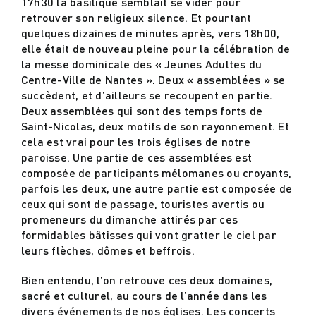
17h30 la basilique semblait se vider pour
retrouver son religieux silence. Et pourtant
quelques dizaines de minutes après, vers 18h00,
Actualités
elle était de nouveau pleine pour la célébration de
la messe dominicale des « Jeunes Adultes du
Centre-Ville de Nantes ». Deux « assemblées » se
Contact
succèdent, et d’ailleurs se recoupent en partie.
Deux assemblées qui sont des temps forts de
Saint-Nicolas, deux motifs de son rayonnement. Et
cela est vrai pour les trois églises de notre
paroisse. Une partie de ces assemblées est
composée de participants mélomanes ou croyants,
parfois les deux, une autre partie est composée de
ceux qui sont de passage, touristes avertis ou
promeneurs du dimanche attirés par ces
formidables bâtisses qui vont gratter le ciel par
leurs flèches, dômes et beffrois.
Bien entendu, l’on retrouve ces deux domaines,
sacré et culturel, au cours de l’année dans les
divers événements de nos églises. Les concerts