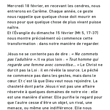
Mercredi 18 février, en recevant les cendres, nous
entrerons en Carême. Chaque année, ce geste
Actualités
nous rappelle que quelque chose doit mourir en
nous pour que quelque chose de plus vivant puisse
naître.
Contact
Et l’Évangile du dimanche 15 février (Mt 5, 17-37)
nous montre précisément où commence cette
transformation : dans notre manière de regarder.
Jésus ne se contente pas de dire :
« Ne commets
pas l’adultère ».
Il va plus loin :
« Tout homme qui
regarde une femme avec convoitise… »
Le Christ ne
durcit pas la Loi : il en révèle la source. Le péché
ne commence pas dans les gestes, mais dans le
cœur. Et c’est là que Dieu veut nous rejoindre. La
chasteté dont parle Jésus n’est pas une affaire
réservée à quelques domaines de notre vie : elle
est une manière d’aimer. Elle purifie le regard pour
que l’autre cesse d’être un objet, un rival, une
menace, ou même une indifférence. Elle nous