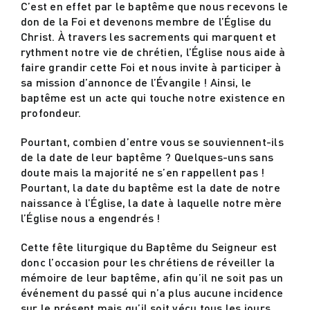
C’est en effet par le baptême que nous recevons le
don de la Foi et devenons membre de l’Église du
Christ. À travers les sacrements qui marquent et
rythment notre vie de chrétien, l’Église nous aide à
faire grandir cette Foi et nous invite à participer à
sa mission d’annonce de l’Évangile ! Ainsi, le
baptême est un acte qui touche notre existence en
profondeur.
Pourtant, combien d’entre vous se souviennent-ils
de la date de leur baptême ? Quelques-uns sans
doute mais la majorité ne s’en rappellent pas !
Pourtant, la date du baptême est la date de notre
naissance à l’Église, la date à laquelle notre mère
l’Église nous a engendrés !
Cette fête liturgique du Baptême du Seigneur est
donc l’occasion pour les chrétiens de réveiller la
mémoire de leur baptême, afin qu’il ne soit pas un
événement du passé qui n’a plus aucune incidence
sur le présent mais qu’il soit vécu tous les jours,