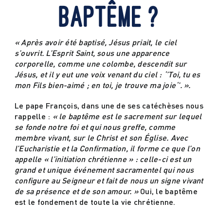
baptême ?
Actualités
« Après avoir été baptisé, Jésus priait, le ciel
s’ouvrit. L’Esprit Saint, sous une apparence
Contact
corporelle, comme une colombe, descendit sur
Jésus, et il y eut une voix venant du ciel : ‘’Toi, tu es
mon Fils bien-aimé ; en toi, je trouve ma joie‘’. ».
Le pape François, dans une de ses catéchèses nous
rappelle :
« le baptême est le sacrement sur lequel
se fonde notre foi et qui nous greffe, comme
membre vivant, sur le Christ et son Église. Avec
l’Eucharistie et la Confirmation, il forme ce que l’on
appelle « l’initiation chrétienne » : celle-ci est un
grand et unique événement sacramentel qui nous
configure au Seigneur et fait de nous un signe vivant
de sa présence et de son amour. »
Oui, le baptême
est le fondement de toute la vie chrétienne.