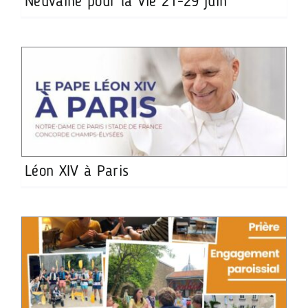
Neuvaine pour la Vie 21-29 juin
Léon XIV à Paris