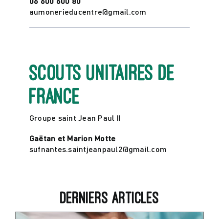
06 600 600 80
aumonerieducentre@gmail.com
Scouts Unitaires de
France
Groupe saint Jean Paul II
Gaëtan et Marion Motte
sufnantes.saintjeanpaul2@gmail.com
Derniers articles