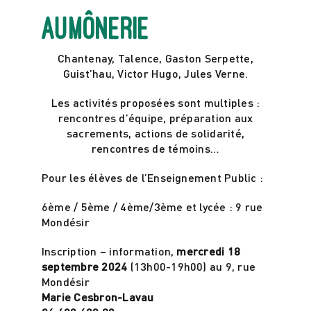
Aumônerie
Actualités
Chantenay, Talence, Gaston Serpette,
Guist’hau, Victor Hugo, Jules Verne.
Contact
Les activités proposées sont multiples :
rencontres d’équipe, préparation aux
sacrements, actions de solidarité,
rencontres de témoins…
Pour les élèves de l’Enseignement Public :
6ème / 5ème / 4ème/3ème et lycée : 9 rue
Mondésir
Inscription – information,
mercredi 18
septembre 2024
(13h00-19h00) au 9, rue
Mondésir
Marie Cesbron-Lavau