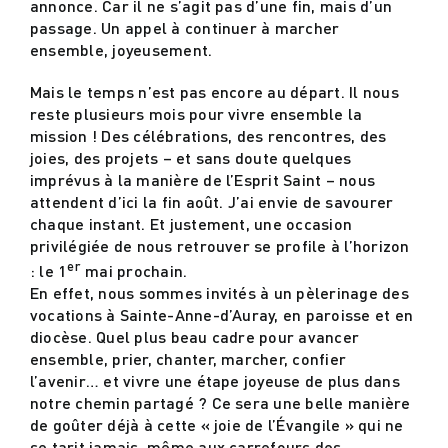
annonce. Car il ne s’agit pas d’une fin, mais d’un
passage. Un appel à continuer à marcher
ensemble, joyeusement.
Mais le temps n’est pas encore au départ. Il nous
reste plusieurs mois pour vivre ensemble la
mission ! Des célébrations, des rencontres, des
joies, des projets – et sans doute quelques
imprévus à la manière de l’Esprit Saint – nous
attendent d’ici la fin août. J’ai envie de savourer
chaque instant. Et justement, une occasion
privilégiée de nous retrouver se profile à l’horizon
er
: le 1
mai prochain.
En effet, nous sommes invités à un pèlerinage des
vocations à Sainte-Anne-d’Auray, en paroisse et en
diocèse. Quel plus beau cadre pour avancer
ensemble, prier, chanter, marcher, confier
l’avenir… et vivre une étape joyeuse de plus dans
notre chemin partagé ? Ce sera une belle manière
de goûter déjà à cette « joie de l’Évangile » qui ne
se tarit jamais, même aux carrefours des