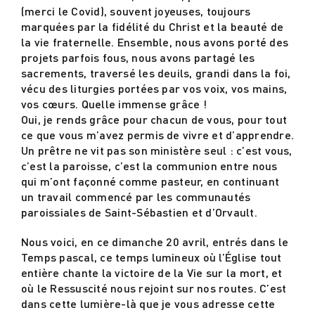
(merci le Covid), souvent joyeuses, toujours
marquées par la fidélité du Christ et la beauté de
la vie fraternelle. Ensemble, nous avons porté des
projets parfois fous, nous avons partagé les
sacrements, traversé les deuils, grandi dans la foi,
vécu des liturgies portées par vos voix, vos mains,
vos cœurs. Quelle immense grâce !
Oui, je rends grâce pour chacun de vous, pour tout
ce que vous m’avez permis de vivre et d’apprendre.
Un prêtre ne vit pas son ministère seul : c’est vous,
c’est la paroisse, c’est la communion entre nous
qui m’ont façonné comme pasteur, en continuant
un travail commencé par les communautés
paroissiales de Saint-Sébastien et d’Orvault.
Nous voici, en ce dimanche 20 avril, entrés dans le
Temps pascal, ce temps lumineux où l’Église tout
entière chante la victoire de la Vie sur la mort, et
où le Ressuscité nous rejoint sur nos routes. C’est
dans cette lumière-là que je vous adresse cette