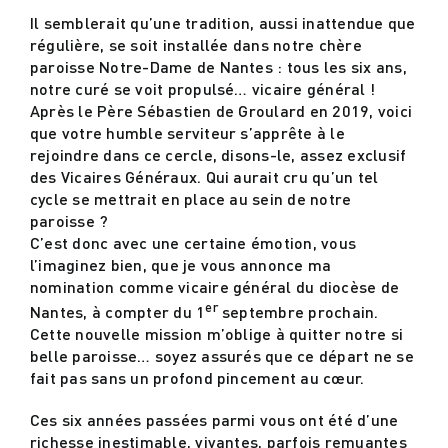
Il semblerait qu’une tradition, aussi inattendue que
régulière, se soit installée dans notre chère
Actualités
paroisse Notre-Dame de Nantes : tous les six ans,
notre curé se voit propulsé… vicaire général !
Après le Père Sébastien de Groulard en 2019, voici
Contact
que votre humble serviteur s’apprête à le
rejoindre dans ce cercle, disons-le, assez exclusif
des Vicaires Généraux. Qui aurait cru qu’un tel
cycle se mettrait en place au sein de notre
paroisse ?
C’est donc avec une certaine émotion, vous
l’imaginez bien, que je vous annonce ma
nomination comme vicaire général du diocèse de
er
Nantes, à compter du 1
septembre prochain.
Cette nouvelle mission m’oblige à quitter notre si
belle paroisse… soyez assurés que ce départ ne se
fait pas sans un profond pincement au cœur.
Ces six années passées parmi vous ont été d’une
richesse inestimable, vivantes, parfois remuantes