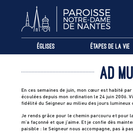
Passer
au
contenu
Églises
Étapes de la vie
Ad mu
En ces semaines de juin, mon cœur est habité par
écoulées depuis mon ordination le 24 juin 2006. V
fidélité du Seigneur au milieu des jours lumineux
Je rends grâce pour le chemin parcouru et pour la 
m’a façonné et que j’aime. Et je confie dès mainte
paisible : le Seigneur nous accompagne, pas à pa