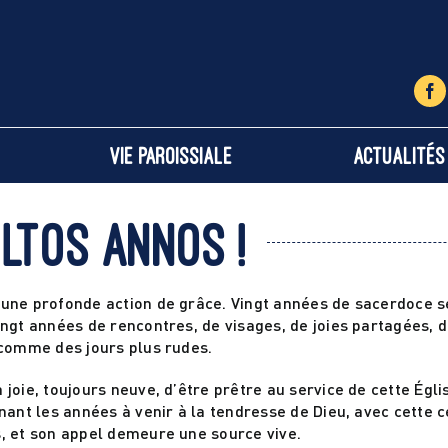
Vie paroissiale
Actualités
ltos annos !
 une profonde action de grâce. Vingt années de sacerdoce s
ingt années de rencontres, de visages, de joies partagées, 
 comme des jours plus rudes.
joie, toujours neuve, d’être prêtre au service de cette Égli
nant les années à venir à la tendresse de Dieu, avec cette c
s, et son appel demeure une source vive.