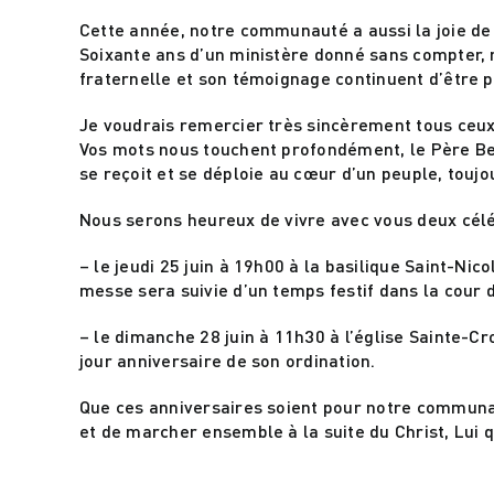
Cette année, notre communauté a aussi la joie de
Soixante ans d’un ministère donné sans compter, ma
fraternelle et son témoignage continuent d’être
Je voudrais remercier très sincèrement tous ceux q
Vos mots nous touchent profondément, le Père Be
se reçoit et se déploie au cœur d’un peuple, touj
Nous serons heureux de vivre avec vous deux célé
– le jeudi 25 juin à 19h00 à la basilique Saint-Ni
messe sera suivie d’un temps festif dans la cour 
– le dimanche 28 juin à 11h30 à l’église Sainte-Cr
jour anniversaire de son ordination.
Que ces anniversaires soient pour notre communaut
et de marcher ensemble à la suite du Christ, Lui q