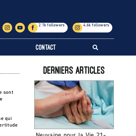
Contact
Derniers articles
e sont
de
se qui
ertitude
Neuvaine pour la Vie 21-